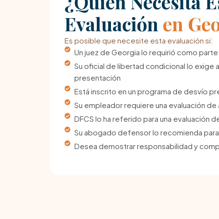
¿Quién Necesita E
Evaluación
en Geo
Es posible que necesite esta evaluación si:
Un juez de Georgia lo requirió como parte
Su oficial de libertad condicional lo exige
presentación
Está inscrito en un programa de desvío pre
Su empleador requiere una evaluación de
DFCS lo ha referido para una evaluación de
Su abogado defensor lo recomienda para
Desea demostrar responsabilidad y comp