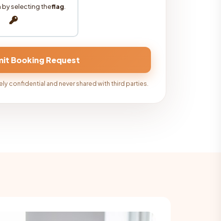
 by selecting the
flag
.
ly confidential and never shared with third parties.