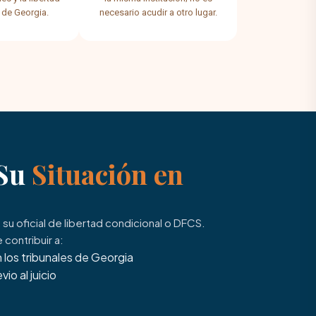
 de Georgia.
necesario acudir a otro lugar.
 Su
Situación en
u oficial de libertad condicional o DFCS.
contribuir a:
 los tribunales de Georgia
io al juicio