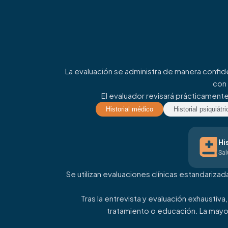
La evaluación se administra de manera confid
con 
El evaluador revisará prácticamente
Historial médico
Historial psiquiátri
Hi
Sal
Se utilizan evaluaciones clínicas estandariza
Tras la entrevista y evaluación exhausti
tratamiento o educación. La mayor