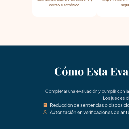
correo electrónico.
sigui
Cómo Esta Eva
Completar una evaluación y cumplir con l
Los jueces d
Reducción de sentencias o disposicio
Autorización en verificaciones de an