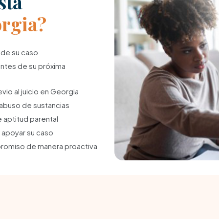
sta
rgia?
 de su caso
 antes de su próxima
vio al juicio en Georgia
 abuso de sustancias
 aptitud parental
 apoyar su caso
romiso de manera proactiva