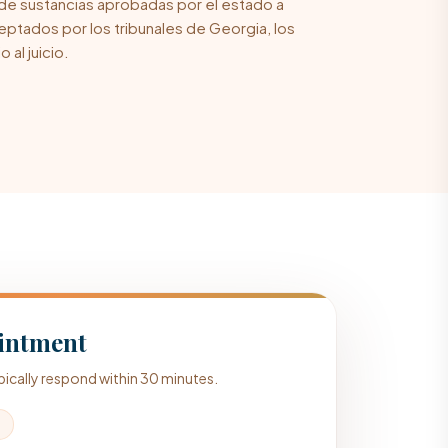
de sustancias aprobadas por el estado a
ceptados por los tribunales de Georgia, los
 al juicio.
intment
typically respond within 30 minutes.