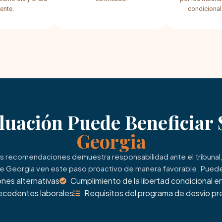
ente.
condicional
luación Puede Beneficiar
Georgia
as recomendaciones demuestra responsabilidad ante el tribunal, s
e Georgia ven este paso proactivo de manera favorable. Puede 
nes alternativas
Cumplimiento de la libertad condicional en
tecedentes laborales
Requisitos del programa de desvío prev