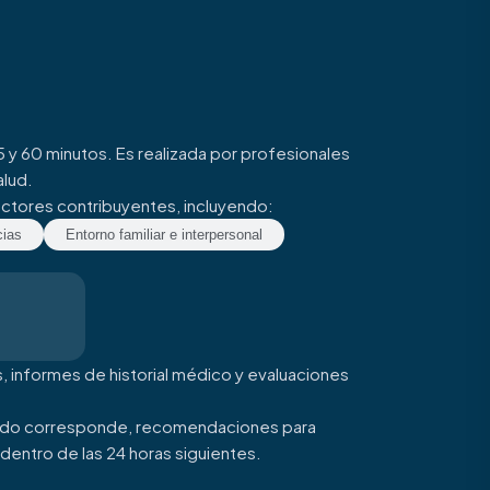
 y 60 minutos. Es realizada por profesionales
alud.
factores contribuyentes, incluyendo:
cias
Entorno familiar e interpersonal
s, informes de historial médico y evaluaciones
 cuando corresponde, recomendaciones para
dentro de las 24 horas siguientes.