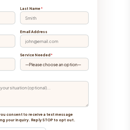
Last Name
*
Email Address
Service Needed
*
you consent to receive a text message
 your inquiry. Reply STOP to opt out.