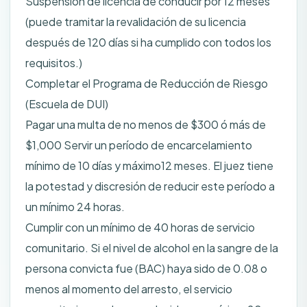
Suspensión de licencia de conducir por 12 meses
(puede tramitar la revalidación de su licencia
después de 120 días si ha cumplido con todos los
requisitos.)
Completar el Programa de Reducción de Riesgo
(Escuela de DUI)
Pagar una multa de no menos de $300 ó más de
$1,000 Servir un período de encarcelamiento
mínimo de 10 días y máximo12 meses. El juez tiene
la potestad y discresión de reducir este período a
un mínimo 24 horas.
Cumplir con un mínimo de 40 horas de servicio
comunitario. Si el nivel de alcohol en la sangre de la
persona convicta fue (BAC) haya sido de 0.08 o
menos al momento del arresto, el servicio