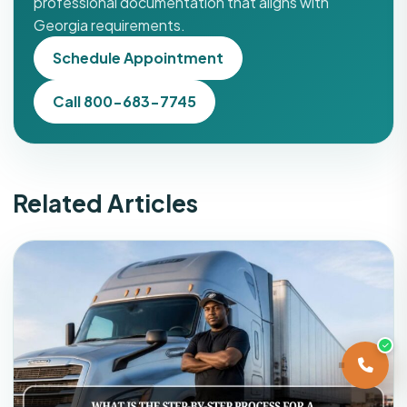
professional documentation that aligns with
Georgia requirements.
Schedule Appointment
Call 800-683-7745
Related Articles