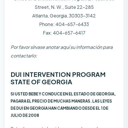
Street, N. W., Suite 22-285
Atlanta, Georgia, 30303-3142
Phone: 404-657-6433
Fax: 404-657-6417
Por favor sírvase anotar aquí su información para
contactarlo:
DUI INTERVENTION PROGRAM
STATE OF GEORGIA
SI USTED BEBE Y CONDUCE EN EL ESTADO DE GEORGIA,
PAGARA EL PRECIO DE MUCHAS MANERAS. LAS LEYES
DE DUI EN GEORGIA HAN CAMBIANDO DESDE EL 1 DE
JULIO DE 2008