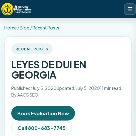
Home
/
Blog
/
Recent Posts
RECENT POSTS
LEYES DE DUI EN
GEORGIA
Published: July 5, 2020
Updated: July 5, 2020
11 min read
By AACS SEO
Book Evaluation Now
Call 800-683-7745