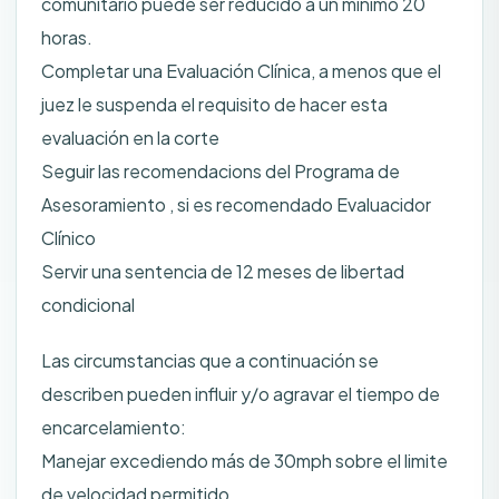
comunitario puede ser reducido a un mínimo 20
horas.
Completar una Evaluación Clínica, a menos que el
juez le suspenda el requisito de hacer esta
evaluación en la corte
Seguir las recomendacions del Programa de
Asesoramiento , si es recomendado Evaluacidor
Clínico
Servir una sentencia de 12 meses de libertad
condicional
Las circumstancias que a continuación se
describen pueden influir y/o agravar el tiempo de
encarcelamiento:
Manejar excediendo más de 30mph sobre el limite
de velocidad permitido