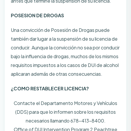
antes que termine la suspensión de su licencia.
POSESION DE DROGAS
Una convicción de Posesión de Drogas puede
también dar lugar a la suspensión de su licencia de
conducir. Aunque la convicción no sea por conducir
bajo la influencia de drogas, muchos de los mismos
requisitos impuestos a los casos de DUI de alcohol
aplicaran además de otras consecuencias.
¿COMO RESTABLECER LICENCIA?
Contacte el Departamento Motores y Vehículos
(DDS) para que lo informen sobre los requisitos
necesarios llamando 678-413-8400.
Office of DUI Intervention Program 2 Peachtree